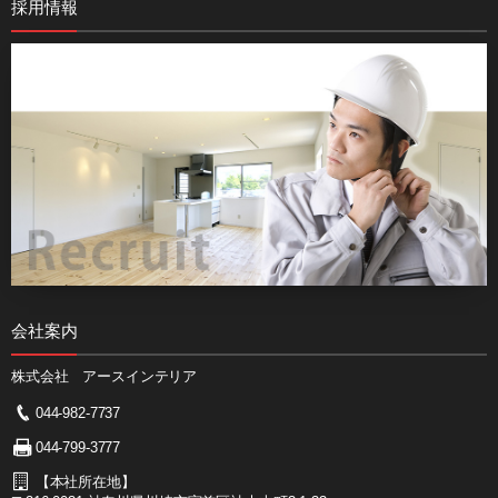
採用情報
会社案内
株式会社 アースインテリア
044-982-7737
044-799-3777
【本社所在地】